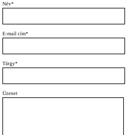
Név*
E-mail cím*
Tárgy*
Üzenet