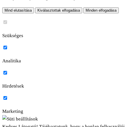
Mind elutasítása
Kiválasztottak elfogadása
Minden elfogadása
Szükséges
Analitika
Hirdetések
Marketing
Kedves Látogató! Tájékoztatunk, hogy a honlap felhasználói