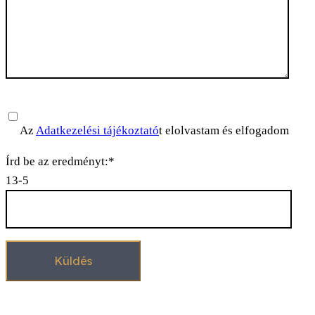
Please leave this field empty.
Az
Adatkezelési tájékoztató
t elolvastam és elfogadom
Írd be az eredményt:*
13-5