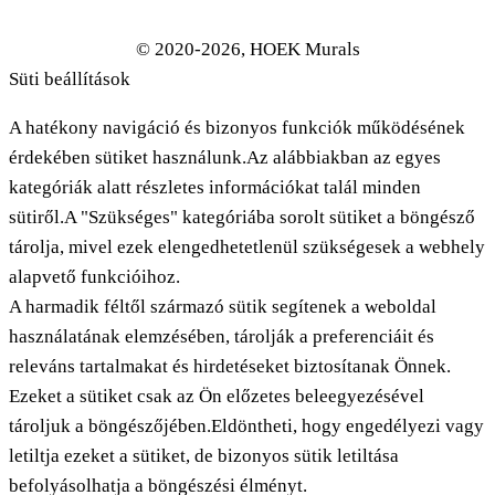
© 2020-2026, HOEK Murals
Süti beállítások
A hatékony navigáció és bizonyos funkciók működésének
érdekében sütiket használunk.Az alábbiakban az egyes
kategóriák alatt részletes információkat talál minden
sütiről.A "Szükséges" kategóriába sorolt sütiket a böngésző
tárolja, mivel ezek elengedhetetlenül szükségesek a webhely
alapvető funkcióihoz.
A harmadik féltől származó sütik segítenek a weboldal
használatának elemzésében, tárolják a preferenciáit és
releváns tartalmakat és hirdetéseket biztosítanak Önnek.
Ezeket a sütiket csak az Ön előzetes beleegyezésével
tároljuk a böngészőjében.Eldöntheti, hogy engedélyezi vagy
letiltja ezeket a sütiket, de bizonyos sütik letiltása
befolyásolhatja a böngészési élményt.