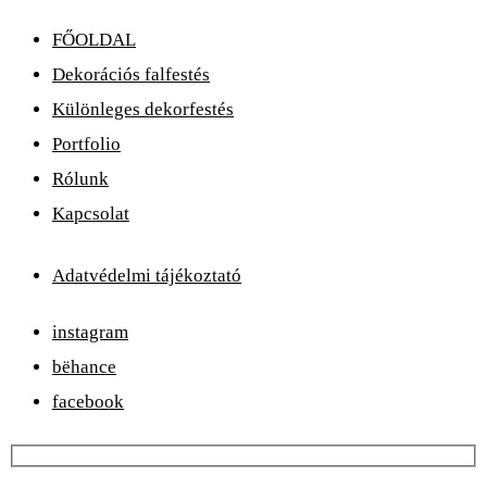
FŐOLDAL
Dekorációs falfestés
Különleges dekorfestés
Portfolio
Rólunk
Kapcsolat
Adatvédelmi tájékoztató
instagram
bëhance
facebook