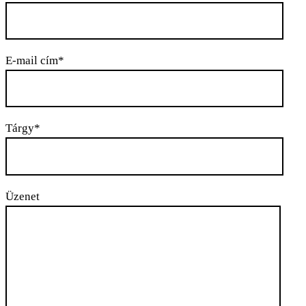
E-mail cím*
Tárgy*
Üzenet