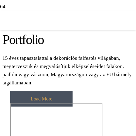
Portfolio
15 éves tapasztalattal a dekorációs falfestés világában,
megtervezzük és megvalósítjuk elképzeléseidet falakon,
padlón vagy vásznon, Magyarországon vagy az EU bármely
tagállamában.
Load More