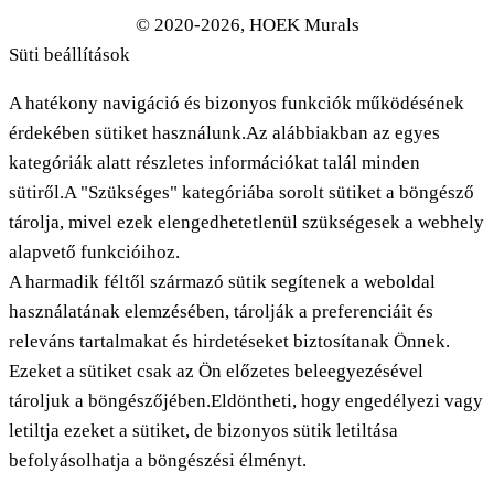
© 2020-2026, HOEK Murals
Süti beállítások
A hatékony navigáció és bizonyos funkciók működésének
érdekében sütiket használunk.Az alábbiakban az egyes
kategóriák alatt részletes információkat talál minden
sütiről.A "Szükséges" kategóriába sorolt sütiket a böngésző
tárolja, mivel ezek elengedhetetlenül szükségesek a webhely
alapvető funkcióihoz.
A harmadik féltől származó sütik segítenek a weboldal
használatának elemzésében, tárolják a preferenciáit és
releváns tartalmakat és hirdetéseket biztosítanak Önnek.
Ezeket a sütiket csak az Ön előzetes beleegyezésével
tároljuk a böngészőjében.Eldöntheti, hogy engedélyezi vagy
letiltja ezeket a sütiket, de bizonyos sütik letiltása
befolyásolhatja a böngészési élményt.