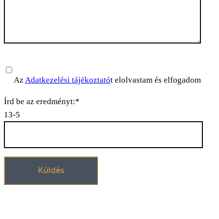
Please leave this field empty.
Az
Adatkezelési tájékoztató
t elolvastam és elfogadom
Írd be az eredményt:*
13-5