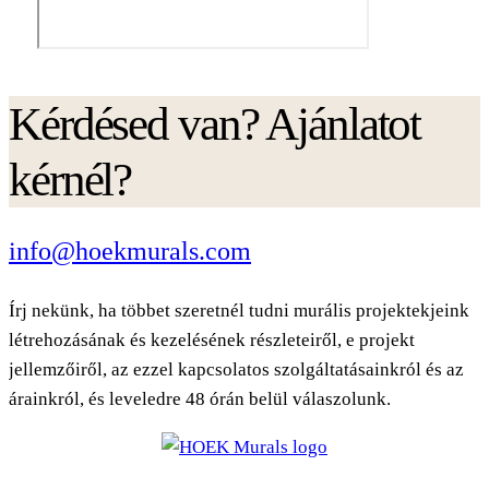
Kérdésed van? Ajánlatot
kérnél?
info@hoekmurals.com
Írj nekünk, ha többet szeretnél tudni murális projektekjeink
létrehozásának és kezelésének részleteiről, e projekt
jellemzőiről, az ezzel kapcsolatos szolgáltatásainkról és az
árainkról, és leveledre 48 órán belül válaszolunk.