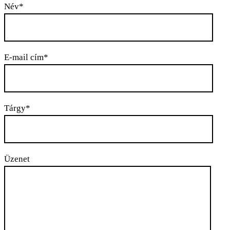
Név*
E-mail cím*
Tárgy*
Üzenet