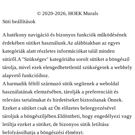
© 2020-2026, HOEK Murals
Süti beállítások
A hatékony navigáció és bizonyos funkciók működésének
érdekében sütiket használunk.Az alábbiakban az egyes
kategóriák alatt részletes információkat talál minden
sütiről.A "Szükséges" kategóriába sorolt sütiket a böngésző
tárolja, mivel ezek elengedhetetlenül szükségesek a webhely
alapvető funkcióihoz.
A harmadik féltől származó sütik segítenek a weboldal
használatának elemzésében, tárolják a preferenciáit és
releváns tartalmakat és hirdetéseket biztosítanak Önnek.
Ezeket a sütiket csak az Ön előzetes beleegyezésével
tároljuk a böngészőjében.Eldöntheti, hogy engedélyezi vagy
letiltja ezeket a sütiket, de bizonyos sütik letiltása
befolyásolhatja a böngészési élményt.