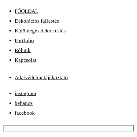
FŐOLDAL
Dekorációs falfestés
Különleges dekorfestés
Portfolio
Rólunk
Kapcsolat
Adatvédelmi tájékoztató
instagram
bëhance
facebook