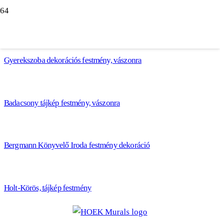
Gyerekszoba dekorációs festmény, vászonra
Badacsony tájkép festmény, vászonra
Bergmann Könyvelő Iroda festmény dekoráció
Holt-Körös, tájkép festmény