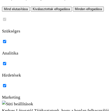
Mind elutasítása
Kiválasztottak elfogadása
Minden elfogadása
Szükséges
Analitika
Hirdetések
Marketing
Kedves Látogató! Tájékoztatunk, hogy a honlap felhasználói