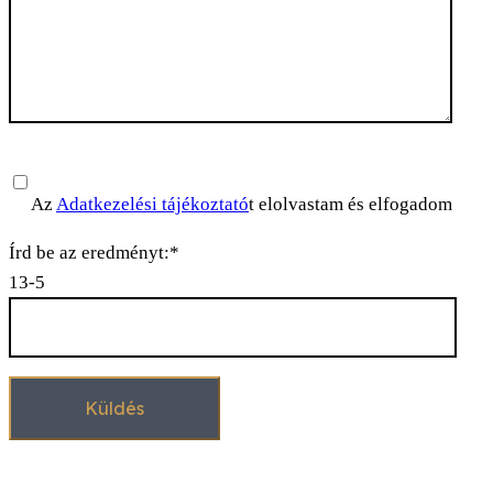
Please leave this field empty.
Az
Adatkezelési tájékoztató
t elolvastam és elfogadom
Írd be az eredményt:*
13-5