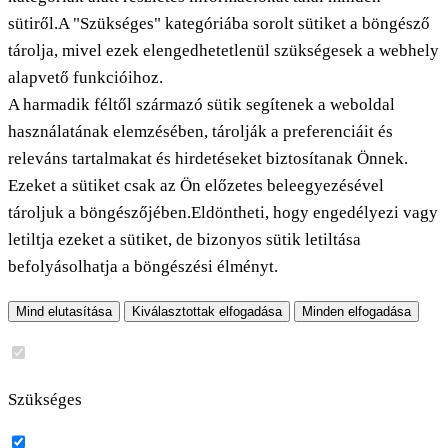
sütiről.A "Szükséges" kategóriába sorolt sütiket a böngésző
tárolja, mivel ezek elengedhetetlenül szükségesek a webhely
alapvető funkcióihoz.
A harmadik féltől származó sütik segítenek a weboldal
használatának elemzésében, tárolják a preferenciáit és
releváns tartalmakat és hirdetéseket biztosítanak Önnek.
Ezeket a sütiket csak az Ön előzetes beleegyezésével
tároljuk a böngészőjében.Eldöntheti, hogy engedélyezi vagy
letiltja ezeket a sütiket, de bizonyos sütik letiltása
befolyásolhatja a böngészési élményt.
Mind elutasítása
Kiválasztottak elfogadása
Minden elfogadása
Szükséges