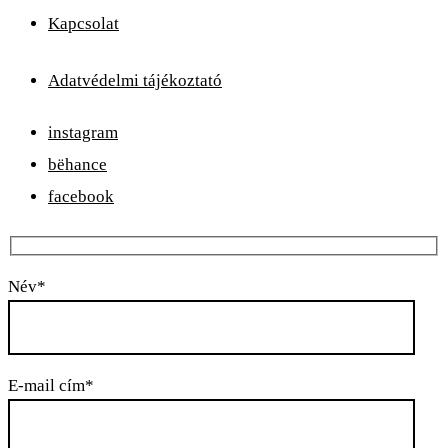
Kapcsolat
Adatvédelmi tájékoztató
instagram
bëhance
facebook
Név*
E-mail cím*