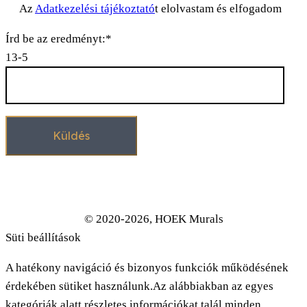
Az
Adatkezelési tájékoztató
t elolvastam és elfogadom
Írd be az eredményt:*
13-5
© 2020-2026, HOEK Murals
Süti beállítások
A hatékony navigáció és bizonyos funkciók működésének
érdekében sütiket használunk.Az alábbiakban az egyes
kategóriák alatt részletes információkat talál minden